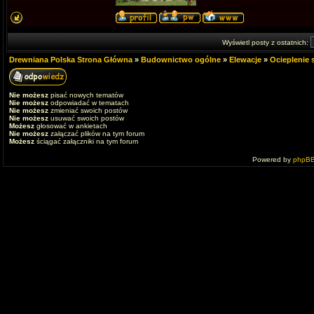
Wyświetl posty z ostatnich:
Drewniana Polska Strona Główna
»
Budownictwo ogólne
»
Elewacje
»
Ocieplenie
Nie możesz
pisać nowych tematów
Nie możesz
odpowiadać w tematach
Nie możesz
zmieniać swoich postów
Nie możesz
usuwać swoich postów
Możesz
głosować w ankietach
Nie możesz
załączać plików na tym forum
Możesz
ściągać załączniki na tym forum
Powered by
phpB